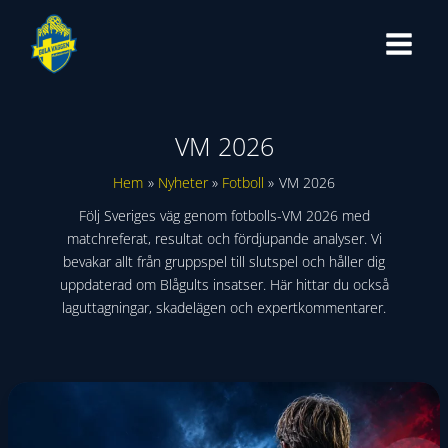
Hoppa
till
innehåll
VM 2026
Hem
Nyheter
Fotboll
VM 2026
Följ Sveriges väg genom fotbolls-VM 2026 med
matchreferat, resultat och fördjupande analyser. Vi
bevakar allt från gruppspel till slutspel och håller dig
uppdaterad om Blågults insatser. Här hittar du också
laguttagningar, skadelägen och expertkommentarer.