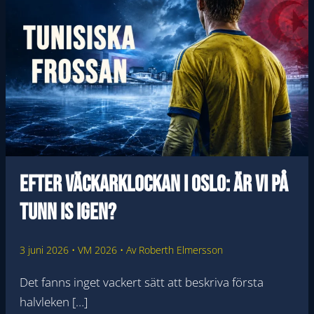
Efter väckarklockan i Oslo: Är vi på
tunn is igen?
3 juni 2026
•
VM 2026
• Av
Roberth Elmersson
Det fanns inget vackert sätt att beskriva första
halvleken […]