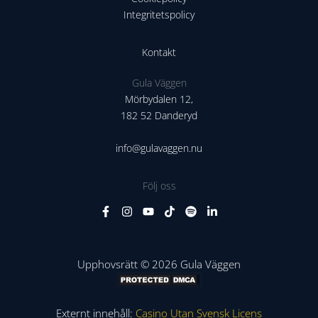
Integritetspolicy
Kontakt
Gula Väggen
Mörbydalen 12,
182 52 Danderyd
info@gulavaggen.nu
Följ oss
Upphovsrätt © 2026 Gula Väggen
Externt innehåll:
Casino Utan Svensk Licens