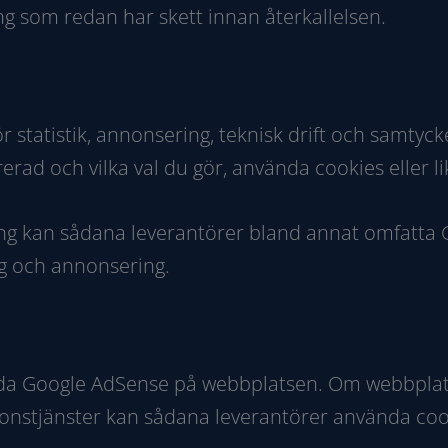
ng som redan har skett innan återkallelsen.
r statistik, annonsering, teknisk drift och samtyc
rad och vilka val du gör, använda cookies eller l
ng kan sådana leverantörer bland annat omfatta G
ng och annonsering.
da Google AdSense på webbplatsen. Om webbplat
nstjänster kan sådana leverantörer använda cooki