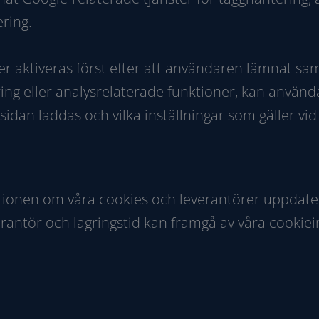
ring.
r aktiveras först efter att användaren lämnat sa
ng eller analysrelaterade funktioner, kan använ
dan laddas och vilka inställningar som gäller vid
ationen om våra cookies och leverantörer uppdate
erantör och lagringstid kan framgå av våra cookie