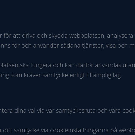
r för att driva och skydda webbplatsen, analysera
ns för och använder sådana tjänster, visa och 
platsen ska fungera och kan därför användas utan
ing som kräver samtycke enligt tillämplig lag.
era dina val via vår samtyckesruta och våra cooki
a ditt samtycke via cookieinställningarna på webb