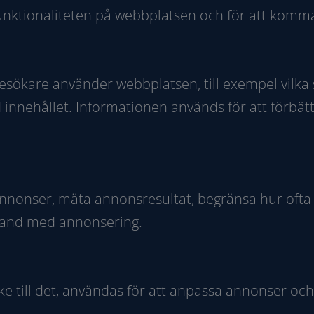
unktionaliteten på webbplatsen och för att komma
besökare använder webbplatsen, till exempel vilka
innehållet. Informationen används för att förbät
annonser, mäta annonsresultat, begränsa hur ofta
band med annonsering.
 till det, användas för att anpassa annonser och