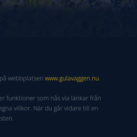
r på webbplatsen
www.gulavaggen.nu
.
er funktioner som nås via länkar från
a villkor. När du går vidare till en
sten.