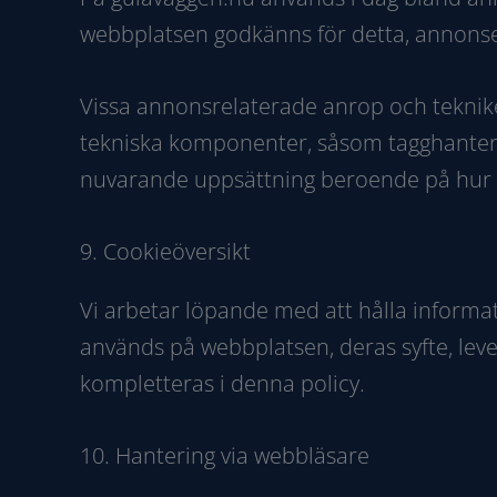
webbplatsen godkänns för detta, annonse
Vissa annonsrelaterade anrop och teknike
tekniska komponenter, såsom tagghanteri
nuvarande uppsättning beroende på hur si
9. Cookieöversikt
Vi arbetar löpande med att hålla inform
används på webbplatsen, deras syfte, lev
kompletteras i denna policy.
10. Hantering via webbläsare