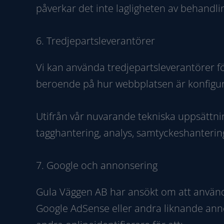
påverkar det inte lagligheten av behandli
6. Tredjepartsleverantörer
Vi kan använda tredjepartsleverantörer fö
beroende på hur webbplatsen är konfigure
Utifrån vår nuvarande tekniska uppsättni
tagghantering, analys, samtyckeshanteri
7. Google och annonsering
Gula Väggen AB har ansökt om att använ
Google AdSense eller andra liknande anno