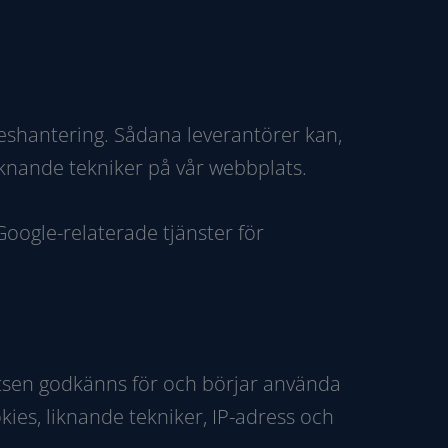
keshantering. Sådana leverantörer kan,
iknande tekniker på vår webbplats.
oogle-relaterade tjänster för
sen godkänns för och börjar använda
es, liknande tekniker, IP-adress och