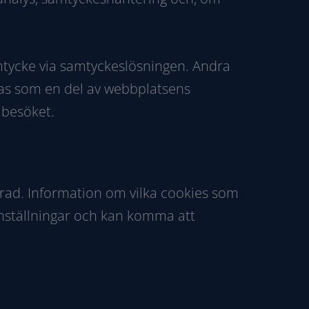
mtycke via samtyckeslösningen. Andra
das som en del av webbplatsens
 besöket.
rad. Information om vilka cookies som
inställningar och kan komma att