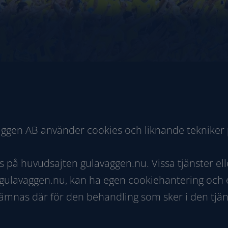
äggen AB använder cookies och liknande teknike
s på huvudsajten gulavaggen.nu. Vissa tjänster ell
ulavaggen.nu, kan ha egen cookiehantering och egn
lämnas där för den behandling som sker i den tjän