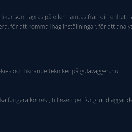
ekniker som lagras på eller hämtas från din enhet
a, för att komma ihåg inställningar, för att analys
okies och liknande tekniker på gulavaggen.nu:
ka fungera korrekt, till exempel för grundläggand