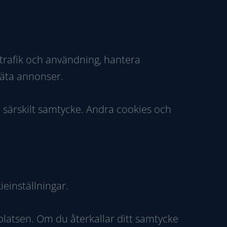
 trafik och användning, hantera
mäta annonser.
 särskilt samtycke. Andra cookies och
einställningar.
platsen. Om du återkallar ditt samtycke