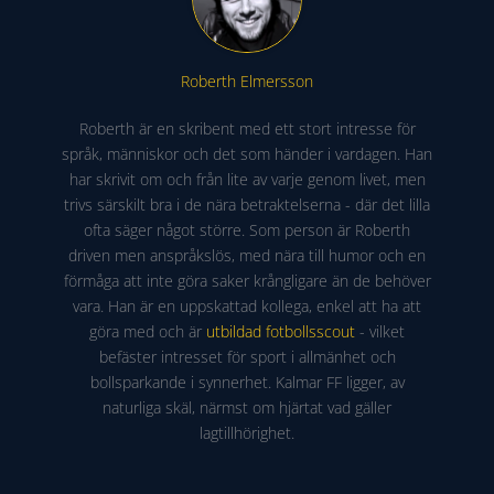
Roberth Elmersson
Roberth är en skribent med ett stort intresse för
språk, människor och det som händer i vardagen. Han
har skrivit om och från lite av varje genom livet, men
trivs särskilt bra i de nära betraktelserna - där det lilla
ofta säger något större. Som person är Roberth
driven men anspråkslös, med nära till humor och en
förmåga att inte göra saker krångligare än de behöver
vara. Han är en uppskattad kollega, enkel att ha att
göra med och är
utbildad fotbollsscout
- vilket
befäster intresset för sport i allmänhet och
bollsparkande i synnerhet. Kalmar FF ligger, av
naturliga skäl, närmst om hjärtat vad gäller
lagtillhörighet.