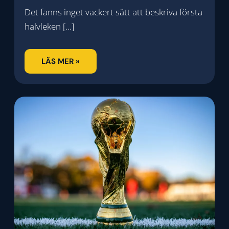
Det fanns inget vackert sätt att beskriva första
halvleken […]
LÄS MER »