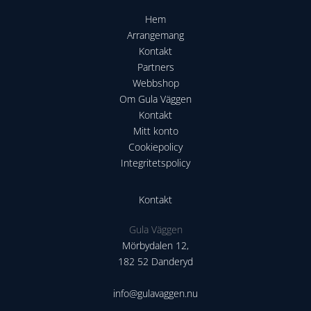
Hem
Arrangemang
Kontakt
Partners
Webbshop
Om Gula Väggen
Kontakt
Mitt konto
Cookiepolicy
Integritetspolicy
Kontakt
Gula Väggen
Mörbydalen 12,
182 52 Danderyd
info@gulavaggen.nu