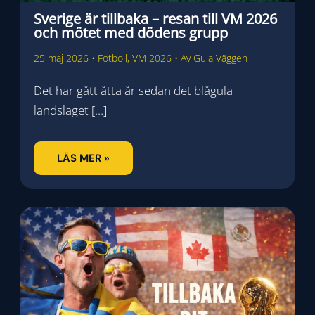
Sverige är tillbaka – resan till VM 2026
och mötet med dödens grupp
25 maj 2026
•
Fotboll
,
VM 2026
• Av
Gula Väggen
Det har gått åtta år sedan det blågula
landslaget […]
LÄS MER »