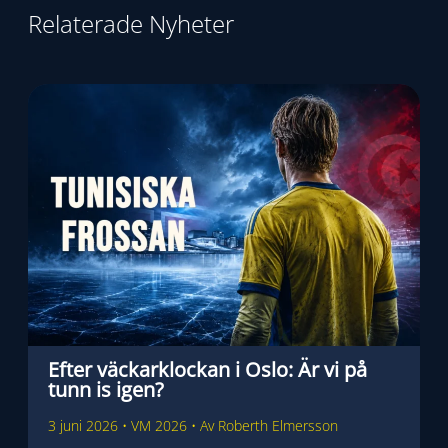
Relaterade Nyheter
Efter väckarklockan i Oslo: Är vi på
tunn is igen?
3 juni 2026
•
VM 2026
• Av
Roberth Elmersson