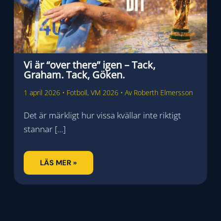
Vi är “over there” igen – Tack,
Graham. Tack, Göken.
1 april 2026
•
Fotboll
,
VM 2026
• Av
Roberth Elmersson
Det är märkligt hur vissa kvällar inte riktigt
stannar […]
LÄS MER »