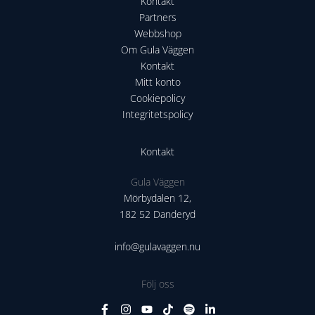
Kontakt
Partners
Webbshop
Om Gula Väggen
Kontakt
Mitt konto
Cookiepolicy
Integritetspolicy
Kontakt
Gula Väggen
Mörbydalen 12,
182 52 Danderyd
info@gulavaggen.nu
Följ oss