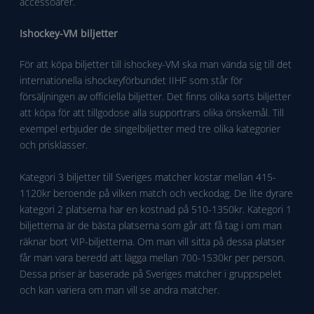
accessoarer.
Ishockey-VM biljetter
För att köpa biljetter till ishockey-VM ska man vända sig till det
internationella ishockeyförbundet IIHF som står för
försäljningen av officiella biljetter. Det finns olika sorts biljetter
att köpa för att tillgodose alla supportrars olika önskemål. Till
exempel erbjuder de singelbiljetter med tre olika kategorier
och prisklasser.
Kategori 3 biljetter till Sveriges matcher kostar mellan 415-
1120kr beroende på vilken match och veckodag. De lite dyrare
kategori 2 platserna har en kostnad på 510-1350kr. Kategori 1
biljetterna är de bästa platserna som går att få tag i om man
räknar bort VIP-biljetterna. Om man vill sitta på dessa platser
får man vara beredd att lägga mellan 700-1530kr per person.
Dessa priser är baserade på Sveriges matcher i gruppspelet
och kan variera om man vill se andra matcher.