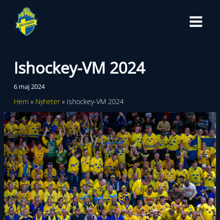
Hoppa
till
innehåll
Ishockey-VM 2024
6 maj 2024
Hem
Nyheter
Ishockey-VM 2024