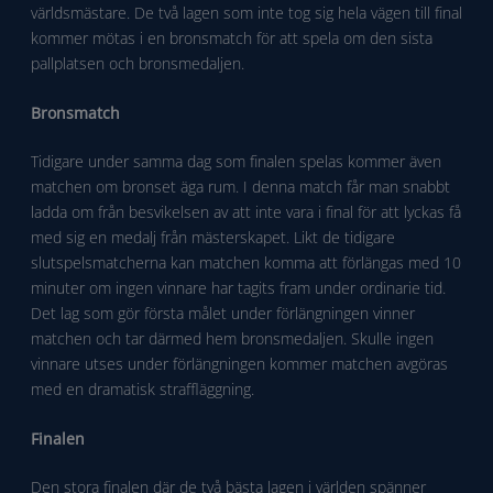
världsmästare. De två lagen som inte tog sig hela vägen till final
kommer mötas i en bronsmatch för att spela om den sista
pallplatsen och bronsmedaljen.
Bronsmatch
Tidigare under samma dag som finalen spelas kommer även
matchen om bronset äga rum. I denna match får man snabbt
ladda om från besvikelsen av att inte vara i final för att lyckas få
med sig en medalj från mästerskapet. Likt de tidigare
slutspelsmatcherna kan matchen komma att förlängas med 10
minuter om ingen vinnare har tagits fram under ordinarie tid.
Det lag som gör första målet under förlängningen vinner
matchen och tar därmed hem bronsmedaljen. Skulle ingen
vinnare utses under förlängningen kommer matchen avgöras
med en dramatisk straffläggning.
Finalen
Den stora finalen där de två bästa lagen i världen spänner