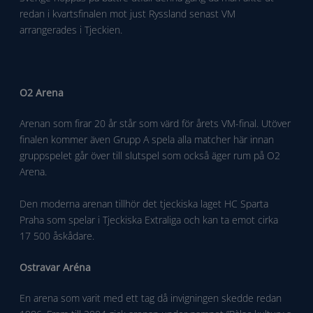
redan i kvartsfinalen mot just Ryssland senast VM
arrangerades i Tjeckien.
O2 Arena
Arenan som firar 20 år står som värd för årets VM-final. Utöver
finalen kommer även Grupp A spela alla matcher här innan
gruppspelet går över till slutspel som också äger rum på O2
Arena.
Den moderna arenan tillhör det tjeckiska laget HC Sparta
Praha som spelar i Tjeckiska Extraliga och kan ta emot cirka
17 500 åskådare.
Ostravar Aréna
En arena som varit med ett tag då invigningen skedde redan