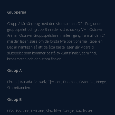
Grupperna
Grupp A får vänja sig med den stora arenan O2 i Prag under
gruppspelet och grupp B inleder sitt ishockey-VM i Ostravar
Aréna i Ostrava. Gruppspelsfasen håller i gång fram till den 21
maj där lagen slåss om de första fyra positionerna i tabellen.
Det är nämligen så att de åtta bästa lagen går vidare till
slutspelet som kommer bestå av kvartsfinaler, semifinal,
bronsmatch och den stora finalen.
Grupp A
Finland, Kanada, Schweiz, Tjeckien, Danmark, Österrike, Norge,
Storbritannien.
Grupp B
USA, Tyskland, Lettland, Slovakien, Sverige, Kazakstan,