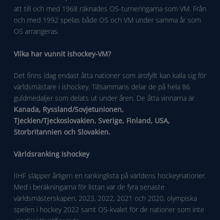
att till och med 1968 räknades OS-turneringarna som VM. Från
och med 1992 spelas både OS och VM under samma år som
OS arrangeras.
Vilka har vunnit ishockey-VM?
Det finns idag endast åtta nationer som ärofyllt kan kalla sig för
världsmästare i ishockey. Tillsammans delar de på hela 86
guldmedaljer som delats ut under åren. De åtta vinnarna är
Kanada, Ryssland/Sovjetunionen,
Tjeckien/Tjeckoslovakien, Sverige, Finland, USA,
Storbritannien och Slovakien.
Världsranking Ishockey
IIHF släpper årligen en rankinglista på världens hockeynationer.
Med i beräkningarna för listan var de fyra senaste
världsmästerskapen, 2023, 2022, 2021 och 2020, olympiska
spelen i hockey 2022 samt OS-kvalet för de nationer som inte