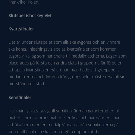
Frankrike, Polen.
Slutspel ishockey-VM
Kvartsfinaler
Det är under slutspelet som allt ska avgöras och en vinnare
ska koras. Inledningsvis spelas kvartsfinaler som kommer
avgöra vilka lag som har chans till medaljmatcherna. Lagen som
placerades på första och andra plats i grupperna får fördelen
att spela kvartsfinalen på arenan man hade sitt gruppspel i,
medan treorna och fyrorna från gruppspelet måste resa till sin
motståndares stad.
Semifinaler
Har man lyckats ta sig till semifinal är man garanterad en till
match i form av bronsmatch eller final och har därmed chans
att åka hem med en medalj. Vinnarna från semifinalerna går
vidare till final och ska senare göra upp om att bli