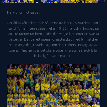
Tre Kronor mot guldet!
Det årliga vårtecknet och så omtyckta ishockey-VM drar snart i
gång! Turneringen spelas mellan 10–26 maj och vi hoppas på
att Tre Kronor tar hem guldet till Sverige igen efter en svacka
på sex år. Det blir ett intensivt mästerskap med 64 matcher
och många riktigt starka lag som deltar. Årets upplaga av VM
spelas i Tjeckien där det ska avgöras vilka som så ärofyllt får
kalla sig för världsmästare.