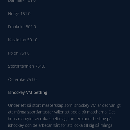
Danmark 101.0
Norge 151.0
Frankrike 501.0
Kazakstan 501.0
Polen 751.0
Storbritannien 751.0
Österrike 751.0
Ishockey-VM betting
Under ett så stort mästerskap som ishockey-VM är det vanligt
att många sportfantaster väljer att spela på matcherna. Det
finns mängder av olika spelbolag som erbjuder betting på
ishockey och de arbetar hårt för att locka till sig så många