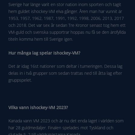
Sverige har länge varit en stor nation inom sporten och tagit
hem guldet ishockey-VM elva gånger. Åren man har vunnit är
1953, 1957, 1962, 1987, 1991, 1992, 1998, 2006, 2013, 2017
och 2018. Det var sex år sedan Tre Kronor senast tog hem ett
VM-guld och svenska supportrar hoppas nu få se den ärofyllda
titeln komma hem till Sverige igen.
Hur många lag spelar ishockey-VM?
Det är idag 16st nationer som deltar i turneringen. Dessa lag
delas in i två grupper som sedan trattas ned till åtta lag efter
gruppspelet.
Vilka vann ishockey-VM 2023?
Kanada vann VM 2023 och är nu det enda laget i världen som
har 28 guldmedaljer. Finalen spelades mot Tyskland och
slutade 5–2 till världsmästarna Kanada.