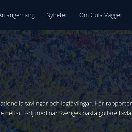
Arrangemang
Nyheter
Om Gula Väggen
nationella tävlingar och lagtävlingar. Här rapport
 deltar. Följ med när Sveriges bästa golfare tävla