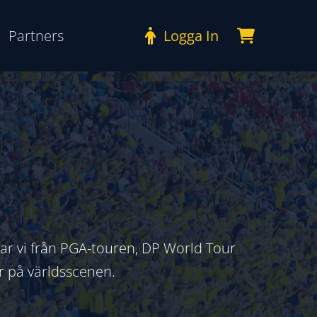
Partners
Logga In
erar vi från PGA-touren, DP World Tour
r på världsscenen.