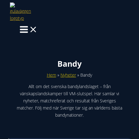
Hoppa
till
innehåll
Bandy
Hem
Nyheter
Bandy
Allt om det svenska bandylandslaget – från
vänskapslandskamper till VM-slutspel. Här samlar vi
nyheter, matchreferat och resultat från Sveriges
matcher. Följ med när Sverige tar sig an världens bästa
bandynationer.