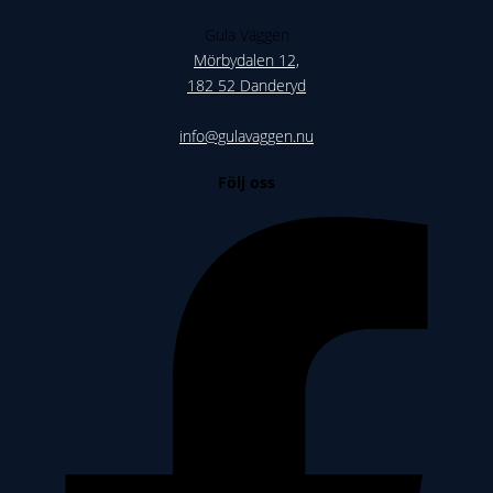
Gula Väggen
Mörbydalen 12,
182 52 Danderyd
info@gulavaggen.nu
Följ oss