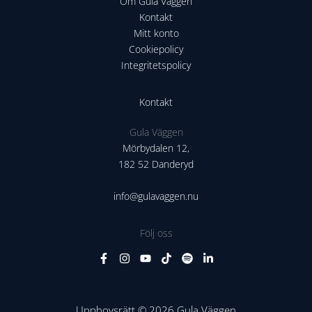
Om Gula Väggen
Kontakt
Mitt konto
Cookiepolicy
Integritetspolicy
Kontakt
Gula Väggen
Mörbydalen 12,
182 52 Danderyd
info@gulavaggen.nu
Följ oss
Upphovsrätt © 2026 Gula Väggen