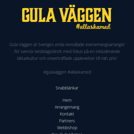
Gula Väggen är Sveriges enda renodlade evenemangsarrangör
för svensk landslagsidrott med fokus på en inkluderande
läktarkultur och oöverträffade upplevelser till rätt pris!
#gulaväggen #allaskamed
Snabblänkar
Hem
Arrangemang
Kontakt
Partners
Webbshop