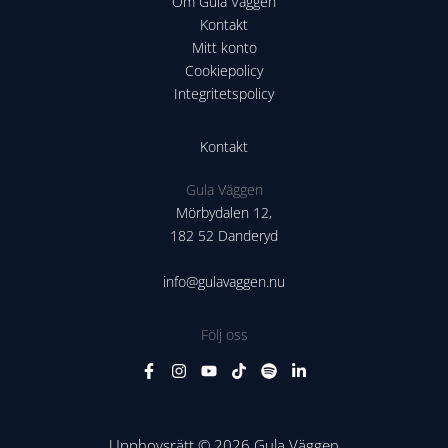
Om Gula Väggen
Kontakt
Mitt konto
Cookiepolicy
Integritetspolicy
Kontakt
Gula Väggen
Mörbydalen 12,
182 52 Danderyd
info@gulavaggen.nu
Följ oss
Upphovsrätt © 2026 Gula Väggen