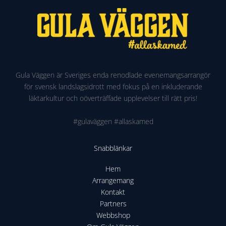
Gula Väggen är Sveriges enda renodlade evenemangsarrangör
för svensk landslagsidrott med fokus på en inkluderande
läktarkultur och oöverträffade upplevelser till rätt pris!
#gulaväggen #allaskamed
Snabblänkar
Hem
Arrangemang
Kontakt
Partners
Webbshop