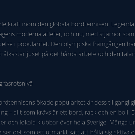
nde kraft inom den globala bordtennisen. Legend
agens moderna atleter, och nu, med stjärnor som
delse i popularitet. Den olympiska framgången har
rålkastarljuset på det hårda arbete och den tala
gräsrotsnivå
ordtennisens ökade popularitet är dess tillgängli
ång – allt som krävs är ett bord, rack och en boll.
enter och lokala klubbar över hela Sverige. Många 
ser det som ett utmärkt sätt att hålla sig aktiva o