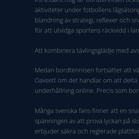
aktiviteter under fotbollens lågsäso
blandning av strategi, reflexer och 
för att utvidga sportens räckvidd i la
Att kombinera tävlingsglädje med av
Medan bordtennisen fortsätter att väx
Oavsett om det handlar om att delta i
underhållning online. Precis som bor
Många svenska fans finner att en sna
spänningen av att prova lyckan på sl
erbjuder säkra och reglerade plattfo