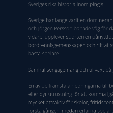
Sveriges rika historia inom pingis
Sverige har länge varit en dominera
och Jörgen Persson banade väg för d
vidare, upplever sporten en pånyttfö
bordtennisgemenskapen och riktat st
bästa spelare.
Samhällsengagemang och tillväxt på 
En av de främsta anledningarna till b
eller dyr utrustning för att komma ig
mycket attraktiv för skolor, fritidsc
första gången, medan erfarna spelare 