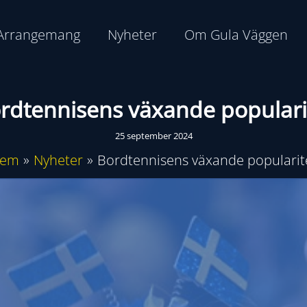
Arrangemang
Nyheter
Om Gula Väggen
rdtennisens växande populari
25 september 2024
em
Nyheter
Bordtennisens växande popularit