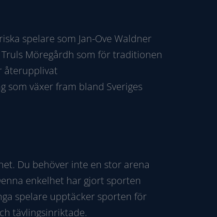
ariska spelare som Jan-Ove Waldner
 Truls Möregårdh som för traditionen
 återupplivat
ng som växer fram bland Sveriges
ghet. Du behöver inte en stor arena
 Denna enkelhet har gjort sporten
unga spelare upptäcker sporten för
ch tävlingsinriktade.