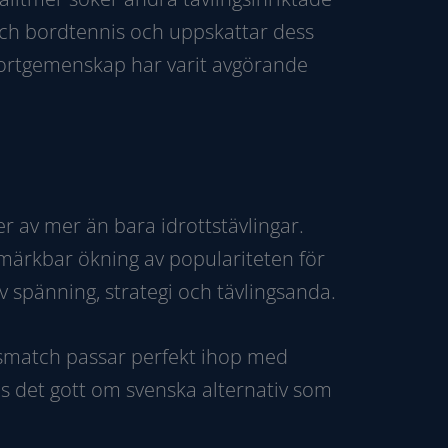
tch bordtennis och uppskattar dess
sportgemenskap har varit avgörande
er av mer än bara idrottstävlingar.
n märkbar ökning av populariteten för
 spänning, strategi och tävlingsanda.
llsmatch passar perfekt ihop med
ns det gott om svenska alternativ som