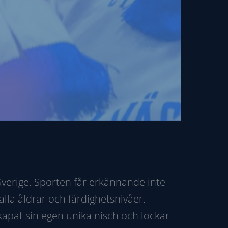
Sverige. Sporten får erkännande inte
lla åldrar och färdighetsnivåer.
kapat sin egen unika nisch och lockar