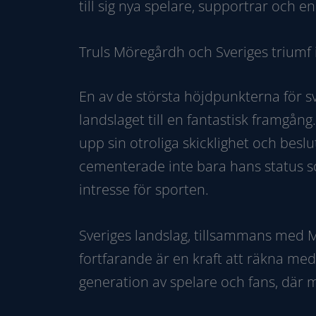
till sig nya spelare, supportrar och 
Truls Möregårdh och Sveriges triumf 
En av de största höjdpunkterna för 
landslaget till en fantastisk framgån
upp sin otroliga skicklighet och bes
cementerade inte bara hans status so
intresse för sporten.
Sveriges landslag, tillsammans med M
fortfarande är en kraft att räkna me
generation av spelare och fans, där