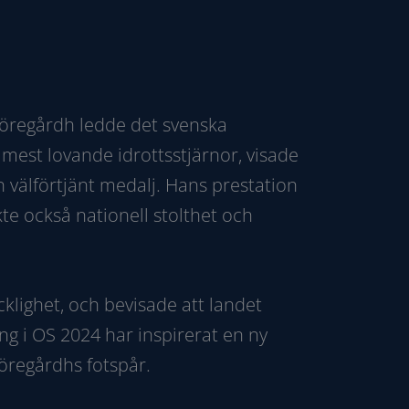
Möregårdh ledde det svenska
 mest lovande idrottsstjärnor, visade
 välförtjänt medalj. Hans prestation
e också nationell stolthet och
klighet, och bevisade att landet
g i OS 2024 har inspirerat en ny
öregårdhs fotspår.